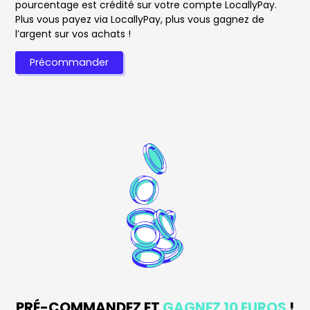
pourcentage est crédité sur votre compte LocallyPay.
Plus vous payez via LocallyPay, plus vous gagnez de
l’argent sur vos achats !
Précommander
PRÉ-COMMANDEZ ET
GAGNEZ 10 EUROS
!